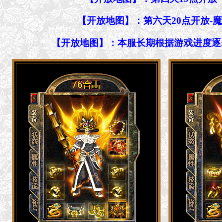
【开放地图】：第六天20点开放-魔龙古迹（每天12-
【开放地图】：本服长期根据游戏进度逐步更