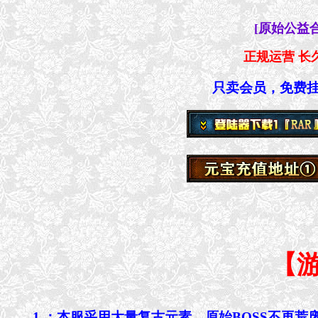
[
原始公益
正规运营 长
只卖会员，免费挂
【
1 ：本服采用大量复古元素，原始BOSS不再