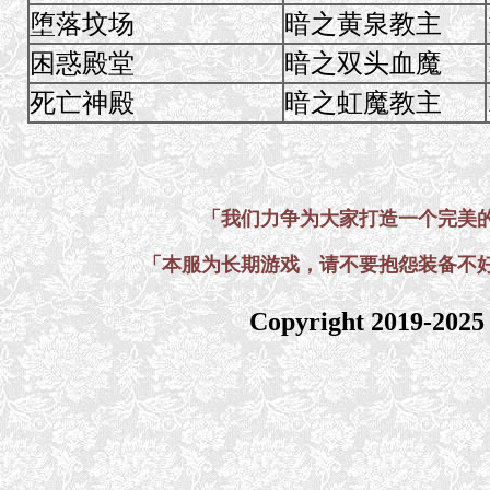
堕落坟场
暗之黄泉教主
困惑殿堂
暗之双头血魔
死亡神殿
暗之虹魔教主
「我们力争为大家打造一个完美
「本服为长期游戏，请不要抱怨装备不
Copyright 2019-202